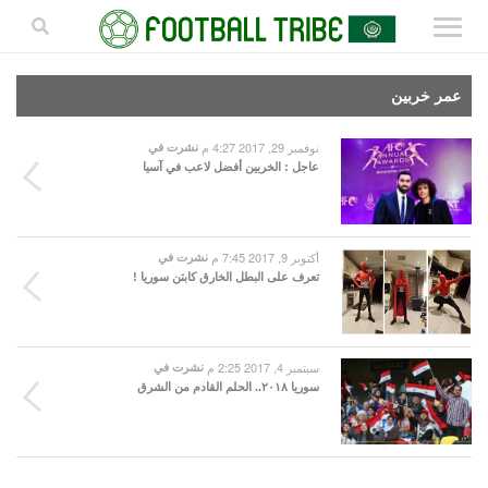
عمر خربين
نوفمبر 29, 2017 4:27 م
نشرت في
عاجل : الخربين أفضل لاعب في آسيا
أكتوبر 9, 2017 7:45 م
نشرت في
تعرف على البطل الخارق كابتن سوريا !
سبتمبر 4, 2017 2:25 م
نشرت في
سوريا ٢٠١٨.. الحلم القادم من الشرق