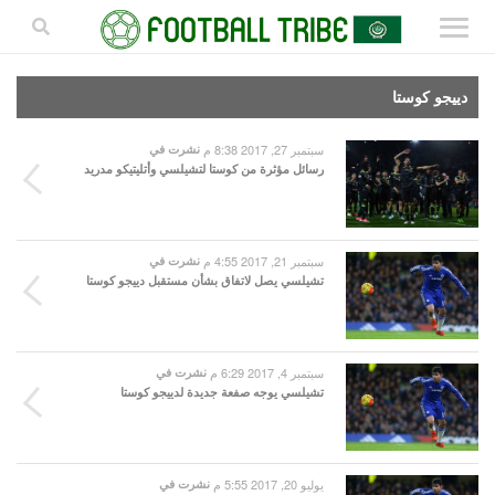
دييجو كوستا
سبتمبر 27, 2017 8:38 م
نشرت في
رسائل مؤثرة من كوستا لتشيلسي وأتليتيكو مدريد
سبتمبر 21, 2017 4:55 م
نشرت في
تشيلسي يصل لاتفاق بشأن مستقبل دييجو كوستا
سبتمبر 4, 2017 6:29 م
نشرت في
تشيلسي يوجه صفعة جديدة لدييجو كوستا
يوليو 20, 2017 5:55 م
نشرت في