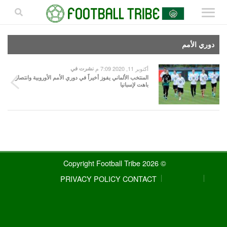
دوري الأمم
أكتوبر 11, 2020 7:09 م
نشرت في
المنتخب الألماني يفوز أخيراً في دوري الأمم الأوروبية وانتصار
باهت لإسبانيا
© 2026 Copyright Football Tribe
PRIVACY POLICY
CONTACT