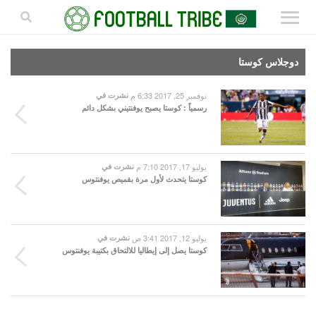
دوجلاس كوستا
نوفمبر 25, 2017 6:33 م
نشرت في
رسمياً : كوستا يصبح يوفنتيني بشكل دائم
يوليو 17, 2017 7:10 م
نشرت في
كوستا يتحدث لأول مرة بقميص يوفنتوس
يوليو 12, 2017 3:41 ص
نشرت في
كوستا يصل إلى إيطاليا للالتحاق بكتيبة يوفنتوس