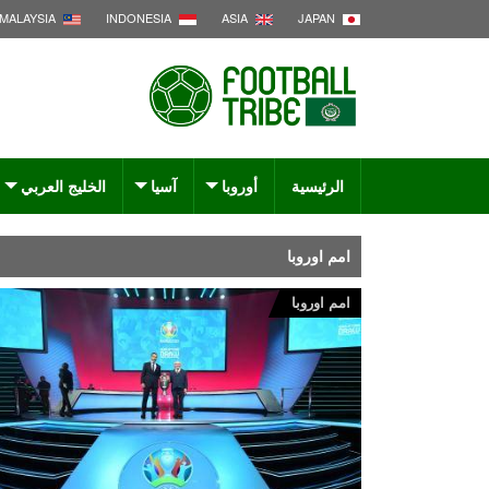
MALAYSIA
INDONESIA
ASIA
JAPAN
الرئيسية
أوروبا
آسيا
الخليج العربي
امم اوروبا
امم اوروبا