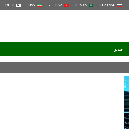
KOREA
IRAN
VIETNAM
ARABIA
THAILAND
فيديو