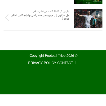
مارس 8, 2018 4:47 ص
نشرت في
هل سيكون إبراهيموفيتش حاضراً في نهائيات كأس العالم
2018 ؟
© 2026 Copyright Football Tribe
PRIVACY POLICY
CONTACT