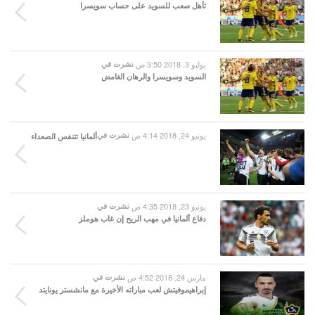
تأهل صعب للسويد على حساب سويسرا
يوليو 3, 2018 3:50 ص
نشرت في
السويد وسويسرا والرهان الغامض
يونيو 24, 2018 4:14 ص
نشرت في
ألمانيا تتنفس الصعداء
يونيو 23, 2018 4:35 ص
نشرت في
دفاع ألمانيا في مهب الريح إن غاب هوملز
مارس 24, 2018 4:52 ص
نشرت في
إبراهيموفيتش لعب مباراته الأخيرة مع مانشستر يونايتد