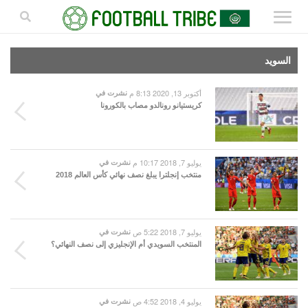
السويد
أكتوبر 13, 2020 8:13 م
نشرت في
كريستيانو رونالدو مصاب بالكورونا
يوليو 7, 2018 10:17 م
نشرت في
منتخب إنجلترا يبلغ نصف نهائي كأس العالم 2018
يوليو 7, 2018 5:22 ص
نشرت في
المنتخب السويدي أم الإنجليزي إلى نصف النهائي؟
يوليو 4, 2018 4:52 ص
نشرت في