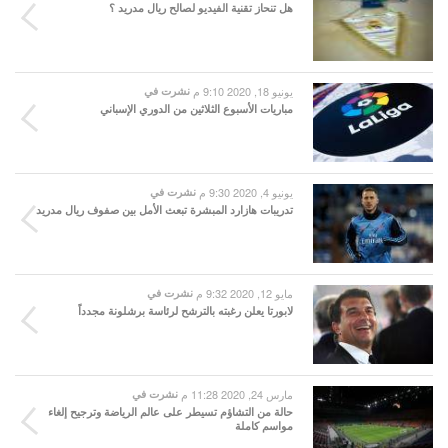
هل تنحاز تقنية الفيديو لصالح ريال مدريد ؟
يونيو 18, 2020 9:10 م
نشرت في
مباريات الأسبوع الثلاثين من الدوري الإسباني
يونيو 4, 2020 9:30 م
نشرت في
تدريبات هازارد المبشرة تبعث الأمل بين صفوف ريال مدريد
مايو 12, 2020 9:32 م
نشرت في
لابورتا يعلن رغبته بالترشح لرئاسة برشلونة مجدداً
مارس 24, 2020 11:28 م
نشرت في
حالة من التشاؤم تسيطر على عالم الرياضة وترجيح إلغاء
مواسم كاملة