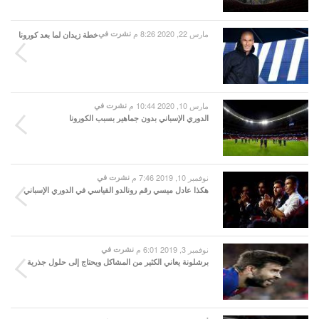
مارس 22, 2020 8:26 م
نشرت في
خطة زيدان لما بعد كورونا
مارس 10, 2020 10:44 م
نشرت في
الدوري الإسباني بدون جماهير بسبب الكورونا
نوفمبر 10, 2019 7:46 م
نشرت في
هكذا عادل ميسي رقم رونالدو القياسي في الدوري الإسباني
نوفمبر 3, 2019 6:01 م
نشرت في
برشلونة يعاني الكثير من المشاكل ويحتاج إلى حلول جذرية