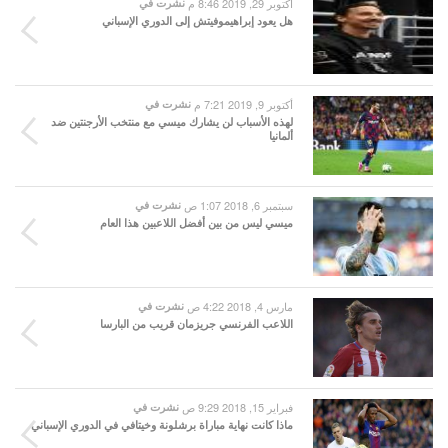
أكتوبر 29, 2019 8:46 م
نشرت في
هل يعود إبراهيموفيتش إلى الدوري الإسباني
أكتوبر 9, 2019 7:21 م
نشرت في
لهذه الأسباب لن يشارك ميسي مع منتخب الأرجنتين ضد
ألمانيا
سبتمبر 6, 2018 1:07 ص
نشرت في
ميسي ليس من بين أفضل اللاعبين هذا العام
مارس 4, 2018 4:22 ص
نشرت في
اللاعب الفرنسي جريزمان قريب من البارسا
فبراير 15, 2018 9:29 ص
نشرت في
ماذا كانت نهاية مباراة برشلونة وخيتافي في الدوري الإسباني