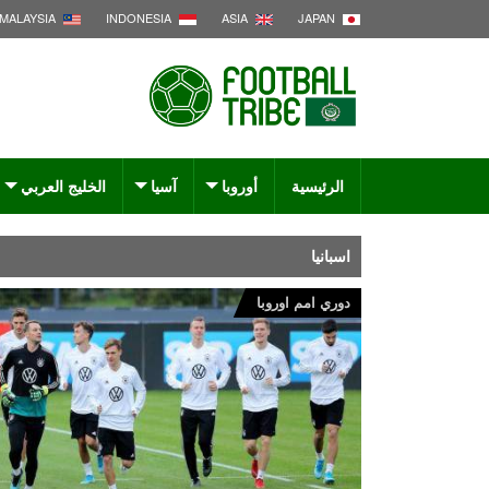
MALAYSIA
INDONESIA
ASIA
JAPAN
الرئيسية
أوروبا
آسيا
الخليج العربي
اسبانيا
دوري امم اوروبا