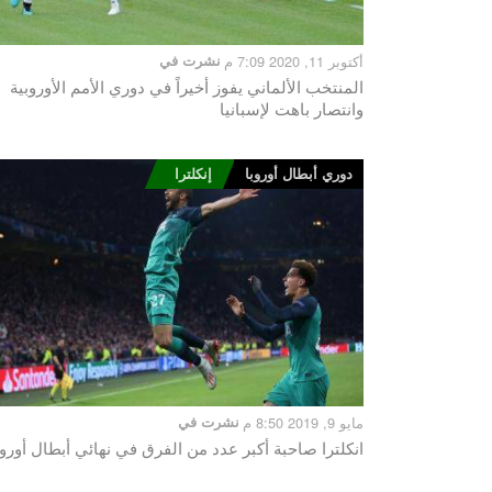
أكتوبر 11, 2020 7:09 م
نشرت في
المنتخب الألماني يفوز أخيراً في دوري الأمم الأوروبية
وانتصار باهت لإسبانيا
دوري أبطال أوروبا
إنكلترا
مايو 9, 2019 8:50 م
نشرت في
انكلترا صاحبة أكبر عدد من الفرق في نهائي أبطال أوروب