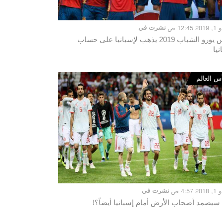
12:45 ص
نشرت في
كأس يورو الشباب 2019 يذهب لإسبانيا على حساب
نيا
س العالم
 4:57 ص
نشرت في
سيصمد أصحاب الأرض أمام إسبانيا أيضاً؟!