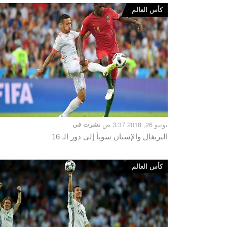
كأس العالم
يونيو 26, 2018 3:37 ص
نشرت في
البرتغال والإسبان سوياً إلى دور الـ 16
كأس العالم