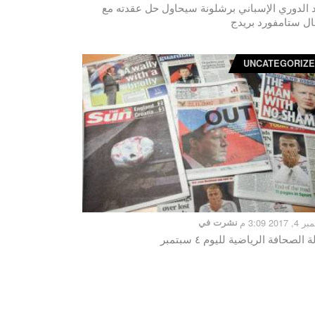
د الدوري الإسباني برشلونة سيحاول حل عقدته مع
ال ستامفورد بريدج
UNCATEGORIZ
2017 3:09 م
نشرت في
 الصحافة الرياضية لليوم ٤ سبتمبر