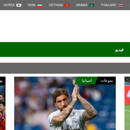
KOREA
IRAN
VIETNAM
ARABIA
THAILAND
فيديو
منوعات
اسبانيا
يو