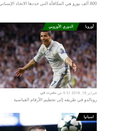
800 ألف يورو هي المكافأة التي حددها الاتحاد الإسباني
أوروبا
الدوري الأوروبي
فبراير 18, 2018 5:31 ص
نشرت في
رونالدو في طريقه إلى تحطيم الأرقام القياسية
اسبانيا