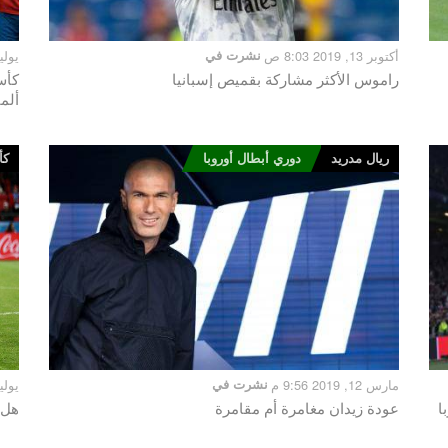
أكتوبر 13, 2019 8:03 ص
نشرت في
يوليو 1, 2019 
راموس الأكثر مشاركة بقميص إسبانيا
ألما
ريال مدريد
دوري أبطال أوروبا
كأ
مارس 12, 2019 9:56 م
نشرت في
يوليو 1, 2018
ا
عودة زيدان مغامرة أم مقامرة
هل 