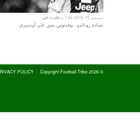
ديسمبر 15, 2019 7:29 م
نشرت في
بقيادة رونالدو.. يوفنتوس يفوز على أودينيزي
RIVACY POLICY
© 2026 Copyright Football Tribe