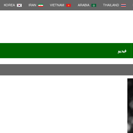
KOREA
IRAN
VIETNAM
ARABIA
THAILAND
فيديو