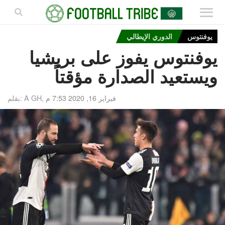
يوفنتوس
الدوري الإيطالي
يوفنتوس يفوز على بريشيا
ويستعيد الصدارة مؤقتاً
فبراير 16, 2020 7:53 م
بقلم: A GH,