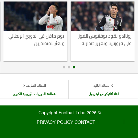
رونالدو يقود يوفنتوس للفوز
يوم حافل في الدوري الإيطالي
على فيورنتينا وتعزيز صدارته
وتعثر للمتصدرين
المقالة التالية
المقالة السابقة
لقاء أتلتيكو مع ليفربول
عمالقة الدوريات الأوروبية الكبرى
© 2026 Copyright Football Tribe
PRIVACY POLICY
CONTACT