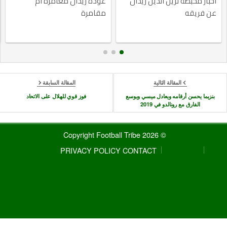
أخبار محبطة لزين الدين زيدان
عودة زيدان مغامرة أم
عن فريقه
مقامرة
المقالة التالية
المقالة السابقة
بنزيما يحسن أرقامه ويعادل ميسي ويوسع
فوز قوي للهلال على الاتحاد
الفارق مع رونالدو في 2019
© 2026 Copyright Football Tribe
PRIVACY POLICY
CONTACT