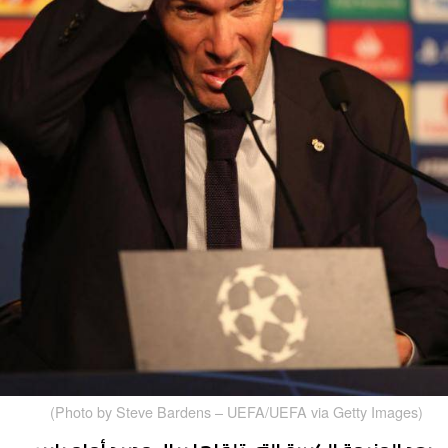
(Photo by Steve Bardens – UEFA/UEFA via Getty Images)