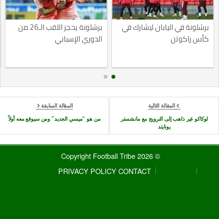
برشلونة في اليابان ليشارك في
برشلونة يحجز اللقب الـ26 من
كأس راكوتن
الدوري الإسباني
المقالة التالية
المقالة السابقة
لوكاكو غير ذاهب إلى النرويج مع مانشستر
من هو “ميسي الجديد” ومن سيوقع معه أولاً
يونايتد
© 2026 Copyright Football Tribe
PRIVACY POLICY
CONTACT