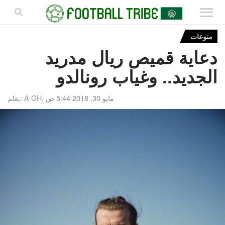
منوعات
دعاية قميص ريال مدريد
الجديد.. وغياب رونالدو
مايو 30, 2018 5:44 ص
بقلم: A GH,