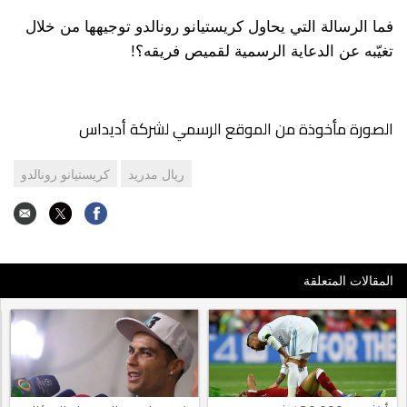
فما الرسالة التي يحاول كريستيانو رونالدو توجيهها من خلال
تغيّبه عن الدعاية الرسمية لقميص فريقه؟!
الصورة مأخوذة من الموقع الرسمي لشركة أديداس
ريال مدريد
كريستيانو رونالدو
المقالات المتعلقة