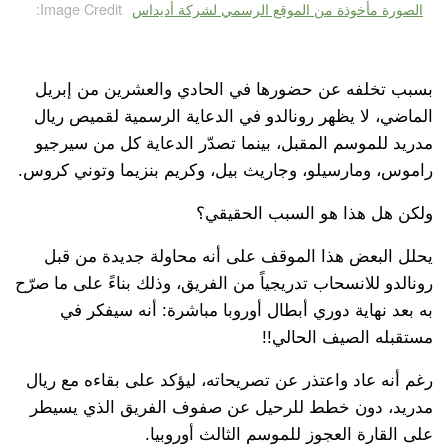
الصورة مأخوذة من الموقع الرسمي لشركة أديداس
Image Credit:
بسبب تخلفه عن حضورها في الحادي والعشرين من إبريل
الماضي، لا يظهر رونالدو في الدعاية الرسمية لقميص ريال
مدريد للموسم المقبل، بينما تصدّر الدعاية كل من سيرجيو
راموس، ومارسيلو، وجاريث بيل، وكريم بنزيما وتوني كروس.
ولكن هل هذا هو السبب الحقيقي؟
يحلل البعض هذا الموقف على أنه محاولة جديدة من قبل
رونالدو للانسحاب تدريجياً من الفريق، وذلك بناءً على ما صرّح
به بعد نهاية دوري أبطال أوروبا مباشرة: أنه سيفكر في
مستقبله الصيف الحالي!!
رغم أنه عاد واعتذر عن تصريحاته، ليؤكد على بقاءه مع ريال
مدريد، دون خطط للرحيل عن صفوف الفريق الذي يسيطر
على القارة العجوز للموسم الثالث أوروبيا.