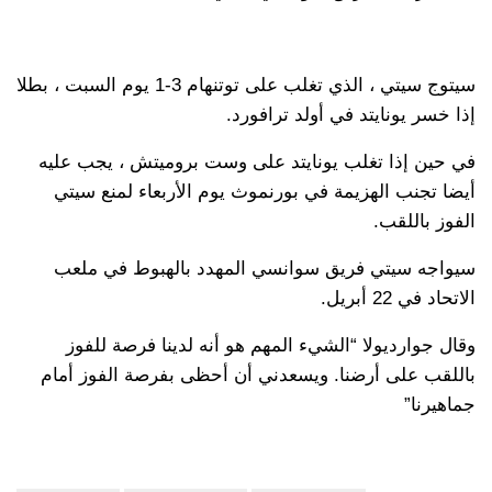
سيتوج سيتي ، الذي تغلب على توتنهام 3-1 يوم السبت ، بطلا
إذا خسر يونايتد في أولد ترافورد.
في حين إذا تغلب يونايتد على وست بروميتش ، يجب عليه
أيضا تجنب الهزيمة في بورنموث يوم الأربعاء لمنع سيتي
الفوز باللقب.
سيواجه سيتي فريق سوانسي المهدد بالهبوط في ملعب
الاتحاد في 22 أبريل.
وقال جوارديولا “الشيء المهم هو أنه لدينا فرصة للفوز
باللقب على أرضنا. ويسعدني أن أحظى بفرصة الفوز أمام
جماهيرنا”