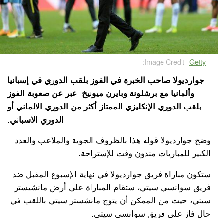
Image Credit:
Getty
جوارديولا صاحب الخبرة في الفوز بلقب الدوري في إسبانيا
وألمانيا مع برشلونة وبايرن ميونيخ عبر عن صعوبة الفوز
بلقب الدوري الإنكليزي الممتاز أكثر من الدوري الالماني أو
الدوري الاسباني.
وضح جوارديولا قوله هذا بالظروف الجوية والملاعب والعدد
الكبير للمباريات مندون وقت للإستراحة.
ستكون مباراة فريق جوارديولا في نهاية الإسبوع المقبل ضد
فريق سوانسي سيتي، ستقام المباراة على أرض مانشيستر
سيتي، حيث من الممكن أن يتوج مانشستر سيتي باللقب في
حال فاز على فريق سوانسي سيتي.