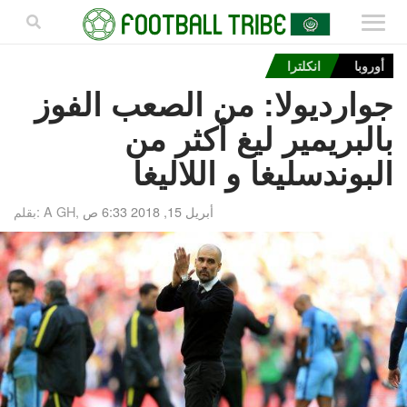
أوروبا
انكلترا
جوارديولا: من الصعب الفوز
بالبريمير ليغ أكثر من
البوندسليغا و اللاليغا
أبريل 15, 2018 6:33 ص
بقلم: A GH,