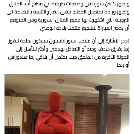
ويظهر كابتن سوريا في وضعيات طريفة في مطبخ أحد المنازل
وتظهر وراءه تفاصيل المطبخ كفرن الغاز والثلاجة بالإضافة إلى
النرجيلة التي اشتهرت بها جميع المنازل السورية ومن المتوقع
أن يحضر المباراة لتشجيع منتخب بلاده الوطني !.
تجدر الإشارة إلى أن منتخب نسور قاسيون سيكون بحاجة للفوز
إما بفارق هدفٍ وحيد أو التعادل بهدفين وأكثر للتأهل إلى
الجولة الأخيرة من الملحق حيث يحتمل أن يلاقي إما هندوراس
أو بنما.