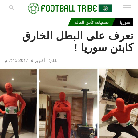
سوريا
تصفيات كأس العالم
تعرف على البطل الخارق
كابتن سوريا !
بقلم: ,
أكتوبر 9, 2017 7:45 م