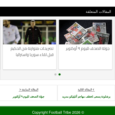
المقالات المتعلقة
جولة الصحف لليوم ٩ أوكتوبر
تصريحات متوازنة من الحكيم
قبل لقاء سوريا واستراليا
المقالة التالية
المقالة السابقة
برشلونة يسعى لخطف مهاجم أتليتيكو مدريد
جولة الصحف لليوم ٩ أوكتوبر
© 2026 Copyright Football Tribe