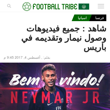
فرنسا
اسبانيا
شاهد : جميع فيديوهات
وصول نيمار وتقديمه في
باريس
بقلم: ,
أغسطس 4, 2017 9:45 م