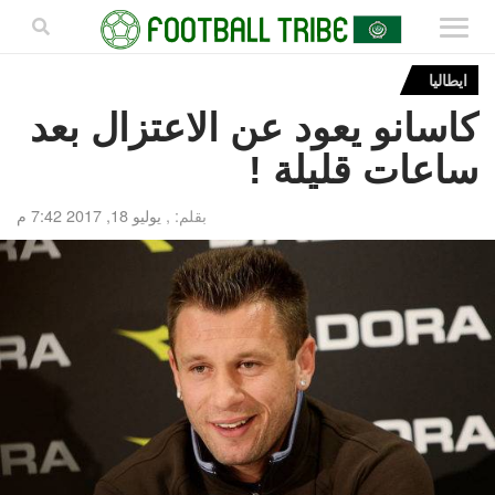
ايطاليا
كاسانو يعود عن الاعتزال بعد
ساعات قليلة !
بقلم: ,
يوليو 18, 2017 7:42 م