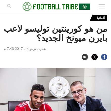
ألمانيا
من هو كورينتين توليسو لاعب
بايرن ميونخ الجديد؟
بقلم: ,
يونيو 14, 2017 7:43 م