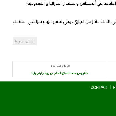
نا القادمة في أغسطس و سبتمبر (استراليا و السعودية)
ن في الثالث عشر من الجاري، وفي نفس اليوم سيلتقي المنتخب
اليابان، سوريا
المقالة السابقة
ماهو وضع محمد الصلاح الحالي مع روما و ليفربول؟
CONTACT
P