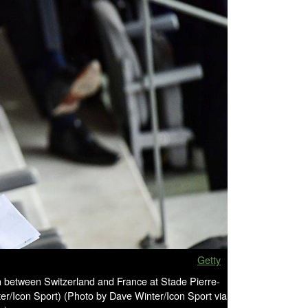
Getty
between Switzerland and France at Stade Pierre-
er/Icon Sport) (Photo by Dave Winter/Icon Sport via