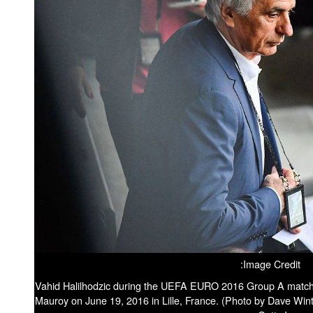
Image Credit:
Vahid Halilhodzic during the UEFA EURO 2016 Group A match 
Mauroy on June 19, 2016 in Lille, France. (Photo by Dave Wint