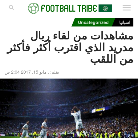
اسبانيا
Uncategorized
مشاهدات من لقاء ريال
مدريد الذي اقترب أكثر فأكثر
من اللقب
بقلم: ,
مايو 15, 2017 2:04 ص