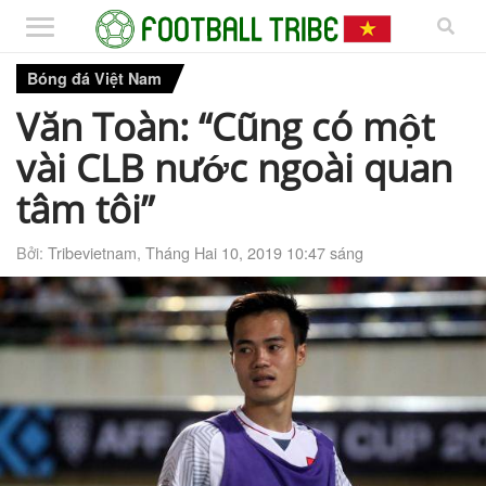
Bóng đá Việt Nam
Văn Toàn: “Cũng có một
vài CLB nước ngoài quan
tâm tôi”
Bởi:
Tribevietnam
,
Tháng Hai 10, 2019 10:47 sáng