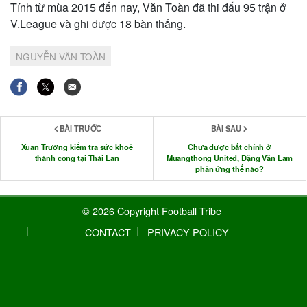
Tính từ mùa 2015 đến nay, Văn Toàn đã thi đấu 95 trận ở
V.League và ghi được 18 bàn thắng.
NGUYỄN VĂN TOÀN
BÀI TRƯỚC
BÀI SAU
Xuân Trường kiểm tra sức khoẻ
Chưa được bắt chính ở
thành công tại Thái Lan
Muangthong United, Đặng Văn Lâm
phản ứng thế nào?
© 2026 Copyright Football Tribe
CONTACT
PRIVACY POLICY