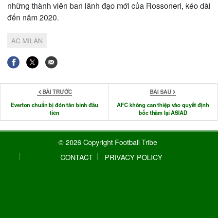
những thành viên ban lãnh đạo mới của Rossoneri, kéo dài
đến năm 2020.
AC MILAN
BÀI TRƯỚC
BÀI SAU
Everton chuẩn bị đón tân binh đầu
AFC không can thiệp vào quyết định
tiên
bốc thăm lại ASIAD
© 2026 Copyright Football Tribe
CONTACT
PRIVACY POLICY