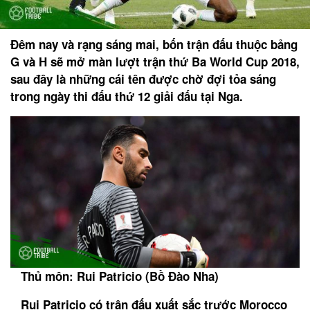
Đêm nay và rạng sáng mai, bốn trận đấu thuộc bảng
G và H sẽ mở màn lượt trận thứ Ba World Cup 2018,
sau đây là những cái tên được chờ đợi tỏa sáng
trong ngày thi đấu thứ 12 giải đấu tại Nga.
Thủ môn: Rui Patricio (Bồ Đào Nha)
Rui Patricio có trận đấu xuất sắc trước Morocco