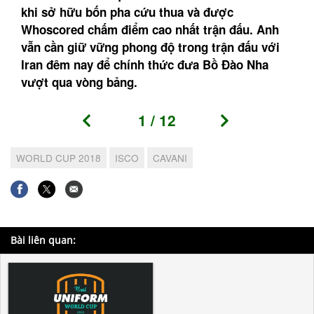
khi sở hữu bốn pha cứu thua và được
Whoscored chấm điểm cao nhất trận đấu. Anh
vẫn cần giữ vững phong độ trong trận đấu với
Iran đêm nay để chính thức đưa Bồ Đào Nha
vượt qua vòng bảng.
1
/
12
WORLD CUP 2018
ISCO
CAVANI
Bài liên quan: