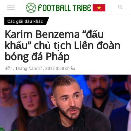
Các giải đấu khác
Karim Benzema “đấu
khẩu” chủ tịch Liên đoàn
bóng đá Pháp
Bởi: ,
Tháng Năm 31, 2018 3:56 chiều