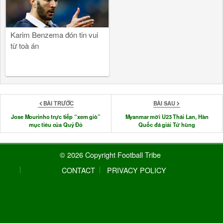
Karim Benzema đón tin vui
từ toà án
BÀI TRƯỚC
BÀI SAU
Jose Mourinho trực tiếp “xem giò”
Myanmar mời U23 Thái Lan, Hàn
mục tiêu của Quỷ Đỏ
Quốc đá giải Tứ hùng
© 2026 Copyright Football Tribe
CONTACT
PRIVACY POLICY