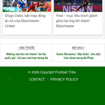
Diogo Dalot, bản hợp đồng
Fred – mục tiêu tranh giành
ẩn số của Manchester
giữa hai ông lớn thành
United
Manchester
BÀI TRƯỚC
BÀI SAU
Những cầu thủ trở thành “kẻ thù
Karim Benzema “đấu khẩu” chủ tịch
quốc gia” chỉ sau một trận bóng đá
Liên đoàn bóng đá Pháp
© 2026 Copyright Football Tribe
CONTACT
PRIVACY POLICY