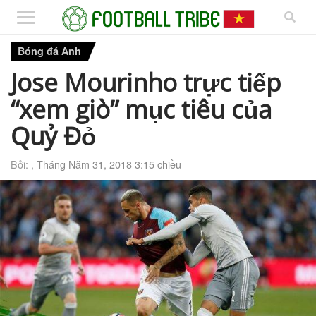
Bóng đá Anh
Jose Mourinho trực tiếp
“xem giò” mục tiêu của
Quỷ Đỏ
Bởi: ,
Tháng Năm 31, 2018 3:15 chiều