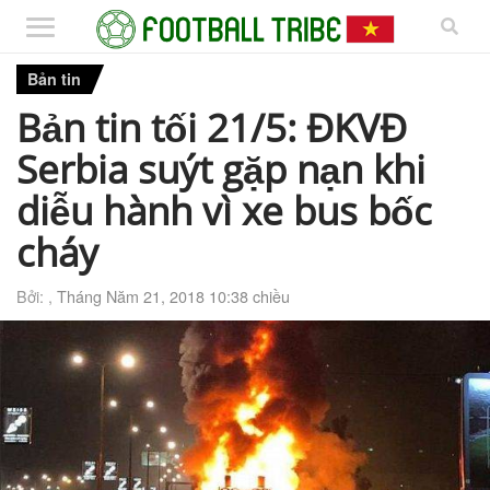
Bản tin
Bản tin tối 21/5: ĐKVĐ
Serbia suýt gặp nạn khi
diễu hành vì xe bus bốc
cháy
Bởi: ,
Tháng Năm 21, 2018 10:38 chiều