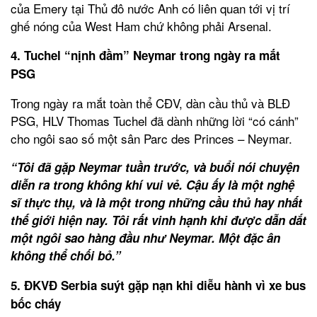
của Emery tại Thủ đô nước Anh có liên quan tới vị trí
ghế nóng của West Ham chứ không phải Arsenal.
4. Tuchel “nịnh đầm” Neymar trong ngày ra mắt
PSG
Trong ngày ra mắt toàn thể CĐV, dàn cầu thủ và BLĐ
PSG, HLV Thomas Tuchel đã dành những lời “có cánh”
cho ngôi sao số một sân Parc des Princes – Neymar.
“Tôi đã gặp Neymar tuần trước, và buổi nói chuyện
diễn ra trong không khí vui vẻ. Cậu ấy là một nghệ
sĩ thực thụ, và là một trong những cầu thủ hay nhất
thế giới hiện nay. Tôi rất vinh hạnh khi được dẫn dắt
một ngôi sao hàng đầu như Neymar. Một đặc ân
không thể chối bỏ.”
5. ĐKVĐ Serbia suýt gặp nạn khi diễu hành vì xe bus
bốc cháy