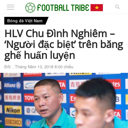
Bóng đá Việt Nam
HLV Chu Đình Nghiêm –
‘Người đặc biệt’ trên băng
ghế huấn luyện
Bởi: ,
Tháng Năm 13, 2018 8:00 chiều