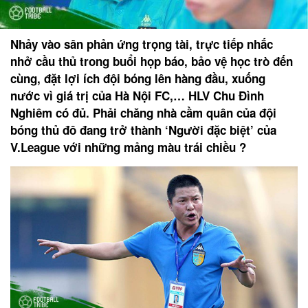
Nhảy vào sân phản ứng trọng tài, trực tiếp nhắc
nhở cầu thủ trong buổi họp báo, bảo vệ học trò đến
cùng, đặt lợi ích đội bóng lên hàng đầu, xuống
nước vì giá trị của Hà Nội FC,… HLV Chu Đình
Nghiêm có đủ. Phải chăng nhà cầm quân của đội
bóng thủ đô đang trở thành ‘Người đặc biệt’ của
V.League với những mảng màu trái chiều ?