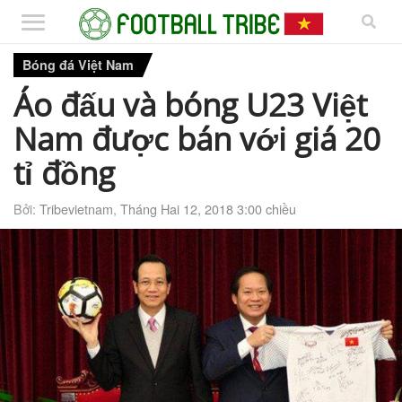
Bóng đá Việt Nam
Áo đấu và bóng U23 Việt
Nam được bán với giá 20
tỉ đồng
Bởi:
Tribevietnam
,
Tháng Hai 12, 2018 3:00 chiều