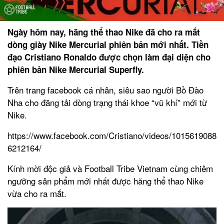
Ngày hôm nay, hãng thể thao Nike đã cho ra mắt
dòng giày Nike Mercurial phiên bản mới nhất. Tiền
đạo Cristiano Ronaldo được chọn làm đại diện cho
phiên bản Nike Mercurial Superfly.
Trên trang facebook cá nhân, siêu sao người Bồ Đào
Nha cho đăng tải dòng trạng thái khoe “vũ khí” mới từ
Nike.
https://www.facebook.com/Cristiano/videos/1015619088
6212164/
Kính mời độc giả và Football Tribe Vietnam cùng chiêm
ngưỡng sản phẩm mới nhất được hãng thể thao Nike
vừa cho ra mắt.