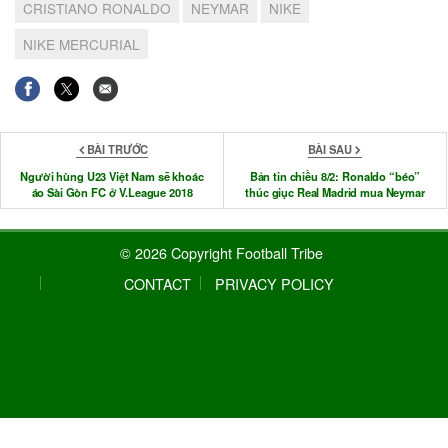
CRISTIANO RONALDO
NEYMAR
NIKE
NIKE MERCURIAL
BÀI TRƯỚC
BÀI SAU
Người hùng U23 Việt Nam sẽ khoác
Bản tin chiều 8/2: Ronaldo “béo”
áo Sài Gòn FC ở V.League 2018
thúc giục Real Madrid mua Neymar
© 2026 Copyright Football Tribe
CONTACT
PRIVACY POLICY