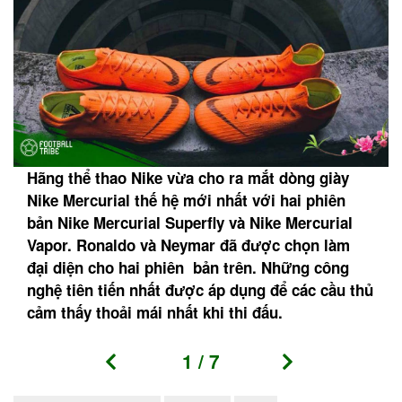
Hãng thể thao Nike vừa cho ra mắt dòng giày
Nike Mercurial thế hệ mới nhất với hai phiên
bản Nike Mercurial Superfly và Nike Mercurial
Vapor. Ronaldo và Neymar đã được chọn làm
đại diện cho hai phiên bản trên. Những công
nghệ tiên tiến nhất được áp dụng để các cầu thủ
cảm thấy thoải mái nhất khi thi đấu.
1
/
7