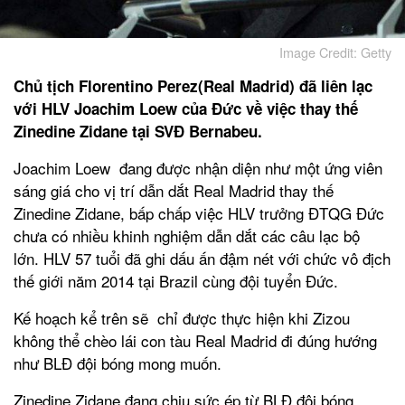
Image Credit: Getty
Chủ tịch Florentino Perez(Real Madrid) đã liên lạc
với HLV Joachim Loew của Đức về việc thay thế
Zinedine Zidane tại SVĐ Bernabeu.
Joachim Loew đang được nhận diện như một ứng viên
sáng giá cho vị trí dẫn dắt Real Madrid thay thế
Zinedine Zidane, bấp chấp việc HLV trưởng ĐTQG Đức
chưa có nhiều khinh nghiệm dẫn dắt các câu lạc bộ
lớn. HLV 57 tuổi đã ghi dấu ấn đậm nét với chức vô địch
thế giới năm 2014 tại Brazil cùng đội tuyển Đức.
Kế hoạch kể trên sẽ chỉ được thực hiện khi Zizou
không thể chèo lái con tàu Real Madrid đi đúng hướng
như BLĐ đội bóng mong muốn.
Zinedine Zidane đang chịu sức ép từ BLĐ đội bóng