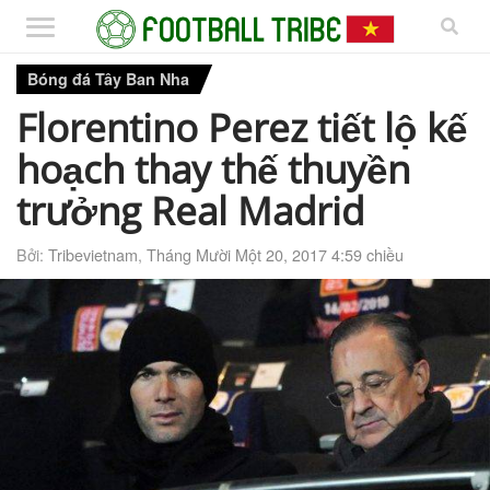
Bóng đá Tây Ban Nha
Florentino Perez tiết lộ kế
hoạch thay thế thuyền
trưởng Real Madrid
Bởi:
Tribevietnam
,
Tháng Mười Một 20, 2017 4:59 chiều