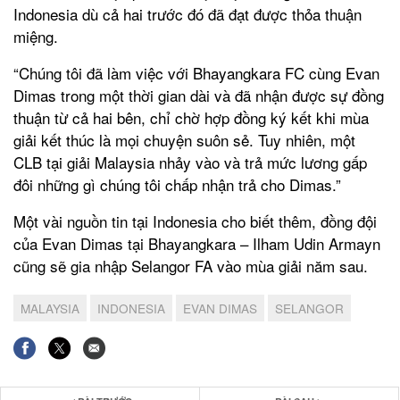
Indonesia dù cả hai trước đó đã đạt được thỏa thuận
miệng.
“Chúng tôi đã làm việc với Bhayangkara FC cùng Evan
Dimas trong một thời gian dài và đã nhận được sự đồng
thuận từ cả hai bên, chỉ chờ hợp đồng ký kết khi mùa
giải kết thúc là mọi chuyện suôn sẻ. Tuy nhiên, một
CLB tại giải Malaysia nhảy vào và trả mức lương gấp
đôi những gì chúng tôi chấp nhận trả cho Dimas.”
Một vài nguồn tin tại Indonesia cho biết thêm, đồng đội
của Evan Dimas tại Bhayangkara – Ilham Udin Armayn
cũng sẽ gia nhập Selangor FA vào mùa giải năm sau.
MALAYSIA
INDONESIA
EVAN DIMAS
SELANGOR