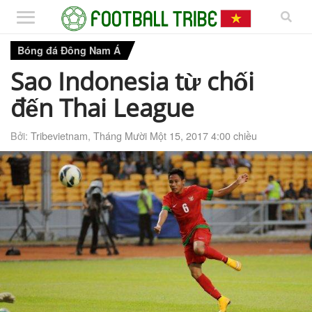
Bóng đá Đông Nam Á
Sao Indonesia từ chối
đến Thai League
Bởi:
Tribevietnam
,
Tháng Mười Một 15, 2017 4:00 chiều