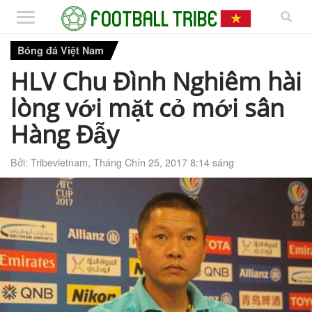
Bóng đá Việt Nam
HLV Chu Đình Nghiêm hài
lòng với mặt cỏ mới sân
Hàng Đẫy
Bởi:
Tribevietnam
,
Tháng Chín 25, 2017 8:14 sáng