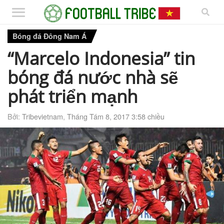
Bóng đá Đông Nam Á
“Marcelo Indonesia” tin
bóng đá nước nhà sẽ
phát triển mạnh
Bởi:
Tribevietnam
,
Tháng Tám 8, 2017 3:58 chiều