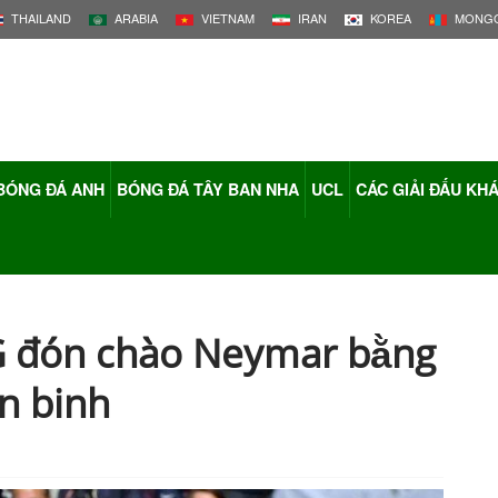
THAILAND
ARABIA
VIETNAM
IRAN
KOREA
MONGO
BÓNG ĐÁ ANH
BÓNG ĐÁ TÂY BAN NHA
UCL
CÁC GIẢI ĐẤU KH
SG đón chào Neymar bằng
n binh