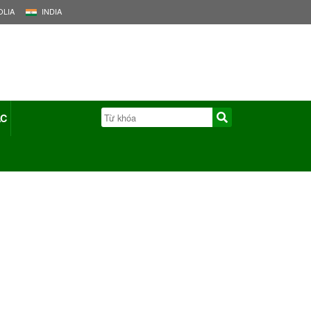
LIA
INDIA
ÁC