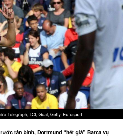
re Telegraph, LCI, Goal, Getty, Eurosport
rước tân binh,
Dortmund “hét giá” Barca vụ