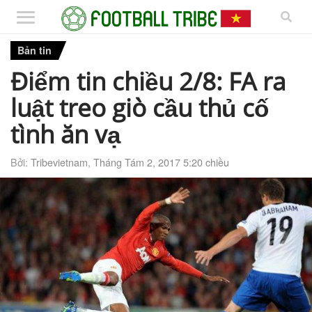
Bản tin
Điểm tin chiều 2/8: FA ra
luật treo giò cầu thủ cố
tình ăn vạ
Bởi:
Tribevietnam
,
Tháng Tám 2, 2017 5:20 chiều