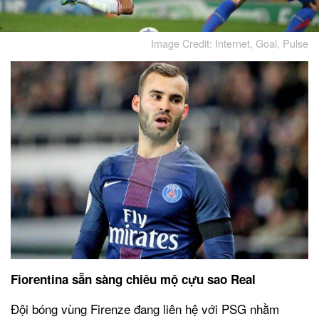
Image Credit: Internet, Goal, Pulse
Fiorentina sẵn sàng chiêu mộ cựu sao Real
Đội bóng vùng Firenze đang liên hệ với PSG nhằm