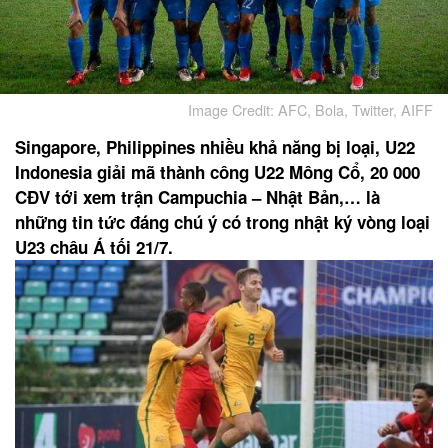
Image Credit: AFC, Bola, Twitter, AIFF
Singapore, Philippines nhiều khả năng bị loại, U22
Indonesia giải mã thành công U22 Mông Cổ, 20 000
CĐV tới xem trận Campuchia – Nhật Bản,… là
những tin tức đáng chú ý có trong nhật ký vòng loại
U23 châu Á tối 21/7.