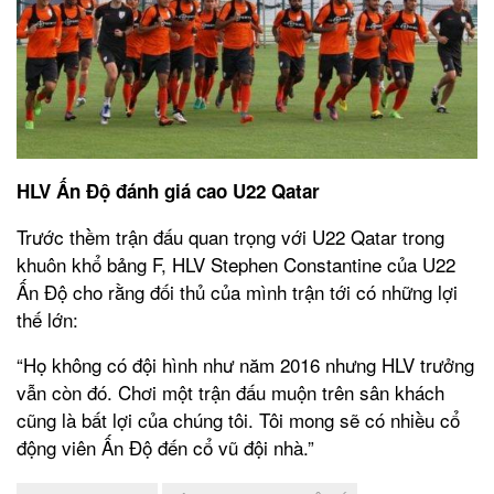
HLV Ấn Độ đánh giá cao U22 Qatar
Trước thềm trận đấu quan trọng với U22 Qatar trong
khuôn khổ bảng F, HLV Stephen Constantine của U22
Ấn Độ cho rằng đối thủ của mình trận tới có những lợi
thế lớn:
“Họ không có đội hình như năm 2016 nhưng HLV trưởng
vẫn còn đó. Chơi một trận đấu muộn trên sân khách
cũng là bất lợi của chúng tôi. Tôi mong sẽ có nhiều cổ
động viên Ấn Độ đến cổ vũ đội nhà.”