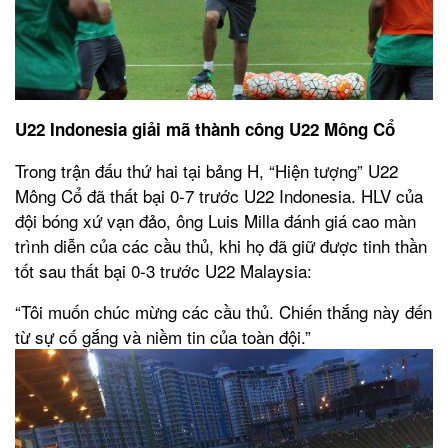
U22 Indonesia giải mã thành công U22 Mông Cổ
Trong trận đấu thứ hai tại bảng H, “Hiện tượng” U22
Mông Cổ đã thất bại 0-7 trước U22 Indonesia. HLV của
đội bóng xứ vạn đảo, ông Luis Milla đánh giá cao màn
trình diễn của các cầu thủ, khi họ đã giữ được tinh thần
tốt sau thất bại 0-3 trước U22 Malaysia:
“Tôi muốn chúc mừng các cầu thủ. Chiến thắng này đến
từ sự cố gắng và niềm tin của toàn đội.”