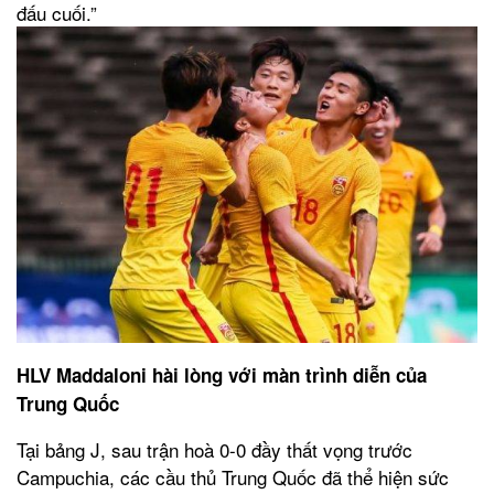
đấu cuối.”
HLV Maddaloni hài lòng với màn trình diễn của
Trung Quốc
Tại bảng J, sau trận hoà 0-0 đầy thất vọng trước
Campuchia, các cầu thủ Trung Quốc đã thể hiện sức