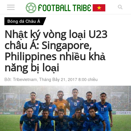
Bóng đá Châu Á
Nhật ký vòng loại U23
châu Á: Singapore,
Philippines nhiều khả
năng bị loại
Bởi:
Tribevietnam
,
Tháng Bảy 21, 2017 8:00 chiều