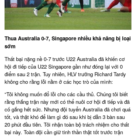
Thua Australia 0-7, Singapore nhiều khả năng bị loại
sớm
Thất bại nặng nề 0-7 trước U22 Australia đã khiến cơ
hội đi tiếp của U22 Singapore gần như đóng lại với 0
điểm sau 2 trận. Tuy nhiên, HLV trưởng Richard Tardy
không cho rằng lỗi nằm ở các học trò của mình:
“Tôi không muốn đổ lỗi cho các cầu thủ. Chúng tôi biết
rằng thắng trận này mới có thể nuôi cơ hội đi tiếp và đã
cố gắng hết sức. Nhưng đội tuyển Australia đã chơi quá
tốt, và thật khó để làm gì đó sau khi bị dẫn 3 bàn sau
20 phút đầu tiên. Tôi nhận toàn bộ trách nhiệm cho thất
bại này. Toàn đội cần giữ tinh thần thật tốt trước trận