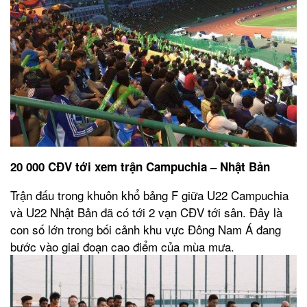
20 000 CĐV tới xem trận Campuchia – Nhật Bản
Trận đấu trong khuôn khổ bảng F giữa U22 Campuchia
và U22 Nhật Bản đã có tới 2 vạn CĐV tới sân. Đây là
con số lớn trong bối cảnh khu vực Đông Nam Á đang
bước vào giai đoạn cao điểm của mùa mưa.