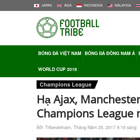
JAPAN
ASIA
INDONESIA
MALAYSIA
BÓNG ĐÁ VIỆT NAM
BÓNG ĐÁ ĐÔNG NAM Á
WORLD CUP 2018
Champions League
Hạ Ajax, Manchester 
Champions League m
Bởi:
Tribevietnam
,
Tháng Năm 25, 2017 9:10 sáng