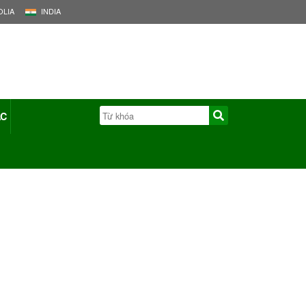
LIA
INDIA
ÁC