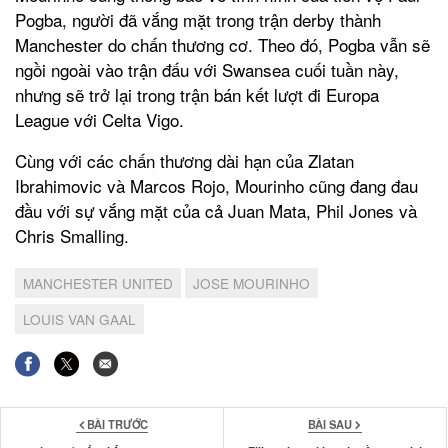
Pogba, người đã vắng mặt trong trận derby thành
Manchester do chấn thương cơ. Theo đó, Pogba vẫn sẽ
ngồi ngoài vào trận đấu với Swansea cuối tuần này,
nhưng sẽ trở lại trong trận bán kết lượt đi Europa
League với Celta Vigo.
Cùng với các chấn thương dài hạn của Zlatan
Ibrahimovic và Marcos Rojo, Mourinho cũng đang đau
đầu với sự vắng mặt của cả Juan Mata, Phil Jones và
Chris Smalling.
MANCHESTER UNITED
JOSE MOURINHO
LOUIS VAN GAAL
BÀI TRƯỚC
BÀI SAU