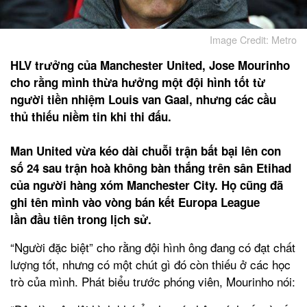
Image Credit: Metro
HLV trưởng của Manchester United, Jose Mourinho
cho rằng mình thừa hưởng một đội hình tốt từ
người tiền nhiệm Louis van Gaal, nhưng các cầu
thủ thiếu niềm tin khi thi đấu.
Man United vừa kéo dài chuỗi trận bất bại lên con
số 24 sau trận hoà không bàn thắng trên sân Etihad
của người hàng xóm Manchester City. Họ cũng đã
ghi tên mình vào vòng bán kết Europa League
lần đầu tiên trong lịch sử.
“Người đặc biệt” cho rằng đội hình ông đang có đạt chất
lượng tốt, nhưng có một chút gì đó còn thiếu ở các học
trò của mình. Phát biểu trước phóng viên, Mourinho nói: