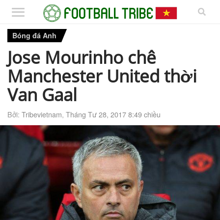
Bóng đá Anh
Jose Mourinho chê
Manchester United thời
Van Gaal
Bởi:
Tribevietnam
,
Tháng Tư 28, 2017 8:49 chiều