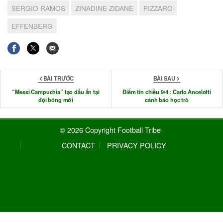
SERGIO RAMOS
ZINADINE ZIDANE
PIZZARO
EFFENBERG
BÀI TRƯỚC
BÀI SAU
“Messi Campuchia” tạo dấu ấn tại
Điểm tin chiều 9/4 : Carlo Ancelotti
đội bóng mới
cảnh báo học trò
© 2026 Copyright Football Tribe
CONTACT
PRIVACY POLICY