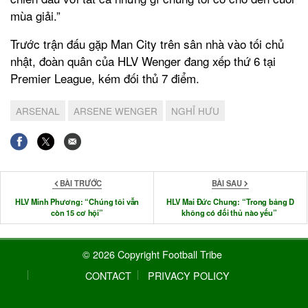
mùa giải.”
Trước trận đấu gặp Man City trên sân nhà vào tối chủ
nhật, đoàn quân của HLV Wenger đang xếp thứ 6 tại
Premier League, kém đối thủ 7 điểm.
ARSENAL
ARSENE WENGER
NGHỈ HƯU
BÀI TRƯỚC
BÀI SAU
HLV Minh Phương: “Chúng tôi vẫn
HLV Mai Đức Chung: “Trong bảng D
còn 15 cơ hội”
không có đối thủ nào yếu”
© 2026 Copyright Football Tribe
CONTACT
PRIVACY POLICY