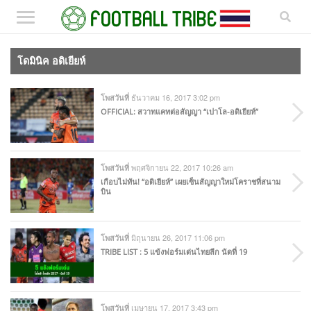
โดมินิค อดิเยียห์
ธันวาคม 16, 2017 3:02 pm
โพสวันที่
OFFICIAL: สวาทแคทต่อสัญญา “เปาโล-อดิเยียห์”
พฤศจิกายน 22, 2017 10:26 am
โพสวันที่
เกือบไม่ทัน! “อดิเยียห์” เผยเซ็นสัญญาใหม่โคราชที่สนาม
บิน
มิถุนายน 26, 2017 11:06 pm
โพสวันที่
TRIBE LIST : 5 แข้งฟอร์มเด่นไทยลีก นัดที่ 19
เมษายน 17, 2017 3:43 pm
โพสวันที่