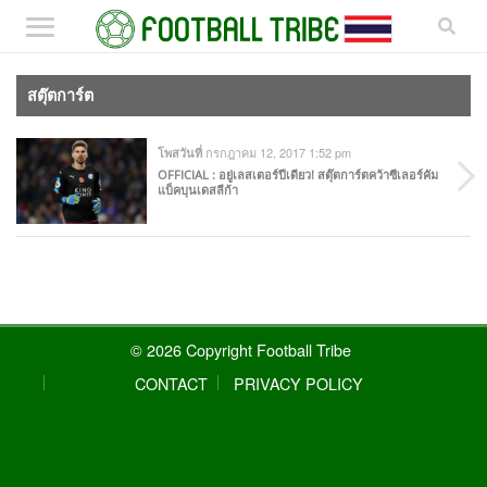
สตุ๊ตการ์ต
กรกฎาคม 12, 2017 1:52 pm
โพสวันที่
OFFICIAL : อยู่เลสเตอร์ปีเดียว! สตุ๊ตการ์ตคว้าซีเลอร์คัม
แบ็คบุนเดสลีก้า
© 2026 Copyright Football Tribe
CONTACT
PRIVACY POLICY