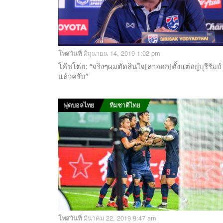
มิถุนายน 14, 2019 1:02 pm
โพสวันที่
โค้ชโต่ย: “จริงๆผมตัดสินใจ[ลาออก]ตั้งแต่อยู่บุรีรัมย์
แล้วครับ”
ฟุตบอลไทย
ทีมชาติไทย
มีนาคม 22, 2019 9:47 am
โพสวันที่