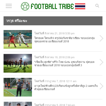
วรวุธ ศรีมะฆะ
สิงหาคม 21, 2018 5:50 pm
โพสวันที่
ใครฮอต ใครแห้ว! สรุปฟอร์มชาติอาเซียน รอบแบ่งกลุ่ม
ฟุตบอลชาย เอเชียนเกมส์ 2018
สิงหาคม 19, 2018 2:06 pm
โพสวันที่
“เช็คเจ็บ ศุภชัย” พรีวิว ไทย ปะทะ อุซเบกิสถาน ฟุตบอล
ชายเอเชี่ยนเกมส์ 2018 รอบแบ่งกลุ่มนัดที่ 3
กรกฎาคม 7, 2018 12:11 am
โพสวันที่
อาวุธใหม่!ช้างศึกU23เรียกแข้งลูกครึ่งอิตาลีสูง 2 เมตรเก็บ
ตัวลุยเอเชียนเกมส์
กรกฎาคม 5, 2018 7:44 pm
โพสวันที่