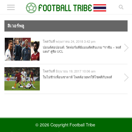
ลิเวอร์พลู
พฤษภาคม 24, 2018 3:42 pm
โพสวันที่
ปอนด์ต่อปอนด์: วัดฟอร์มคีย์แมนตัดสินเกม “ราชัน – หงส์
แดง” คู่ชิง UCL
มิถุนายน 19, 2017 10:06 am
โพสวันที่
ในไม่ช้า!เพื่อนซาลาห์ โพสต์อวยพรให้โชคดีกับหงส์
© 2026 Copyright Football Tribe