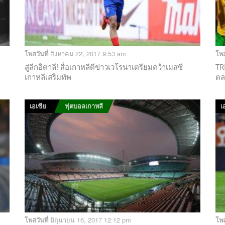
สิงหาคม 22, 2017 9:53 am
โพสวันที่
โพส
สู่ลีกอิตาลี! สื่อเกาหลีตีข่าวเวโรนาเตรียมคว้าเมสซี
TR
เกาหลีเสริมทัพ
ตล
เอเชีย
ฟุตบอลเกาหลี
เ
มิถุนายน 16, 2017 12:12 pm
โพสวันที่
โพส