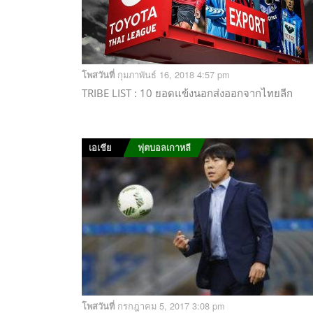
กุมภาพันธ์ 16, 2018 4:57 pm
โพสวันที่
TRIBE LIST : 10 ยอดแข้งนอกส่งออกจากไทยลีก
เอเชีย
ฟุตบอลเกาหลี
กรกฎาคม 5, 2017 3:08 pm
โพสวันที่