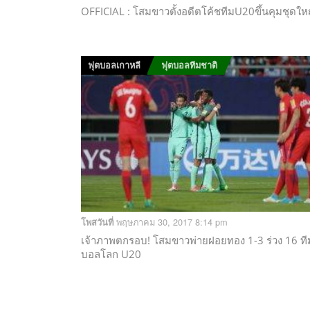
OFFICIAL : โสมขาวตั้งอดีตโค้ชทีมU20ขึ้นคุมชุดให
ฟุตบอลเกาหลี
ฟุตบอลทีมชาติ
พฤษภาคม 30, 2017 8:14 pm
โพสวันที่
เจ้าภาพตกรอบ! โสมขาวพ่ายฝอยทอง 1-3 ร่วง 16 ที
บอลโลก U20