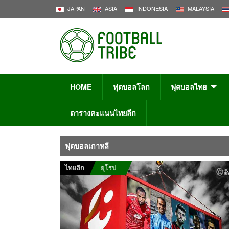
JAPAN
ASIA
INDONESIA
MALAYSIA
HOME
ฟุตบอลโลก
ฟุตบอลไทย
ตารางคะแนนไทยลีก
ฟุตบอลเกาหลี
ไทยลีก
ยุโรป