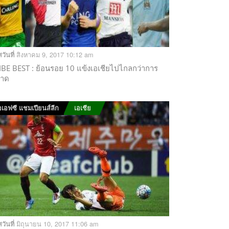
สิงหาคม 9, 2017 10:12 am
วันที่
IBE BEST : ย้อนรอย 10 แข้งเอเชียไปไกลกว่าการ
าด
อเอฟซี แชมเปียนส์ลีก
เอเชีย
มิถุนายน 10, 2017 11:06 am
วันที่