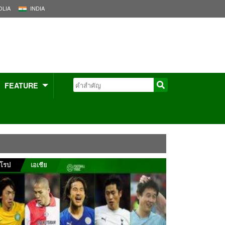
LIA
INDIA
FEATURE
ุโรป
เอเชีย