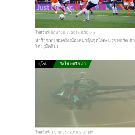
มิถุนายน 7, 2019 8:30 pm
โพสวันที่
น่าร๊ากกก! ชมคลิปน้องหมาลุ้นจุดโทษ แรชฟอร์ด ตัว
โก่ง (มีคลิป)
ยุโรป
กัลโช เซเรีย อา
เมษายน 5, 2019 2:07 pm
โพสวันที่