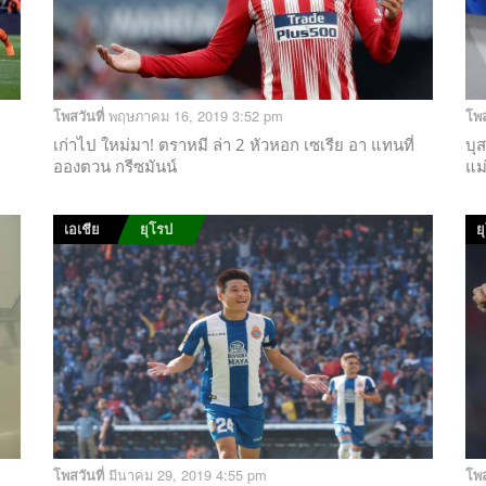
พฤษภาคม 16, 2019 3:52 pm
โพสวันที่
โพส
เก่าไป ใหม่มา! ตราหมี ล่า 2 หัวหอก เซเรีย อา แทนที่
บุ
อองตวน กรีซมันน์
แม
เอเชีย
ยุโรป
ย
มีนาคม 29, 2019 4:55 pm
โพสวันที่
โพส