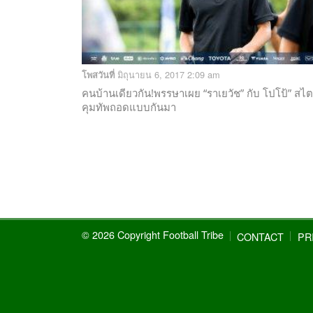
มิถุนายน 6, 2017 2:09 am
โพสวันที่
คนบ้านเดียวกัน!พรรษาเผย “ราเยวัช” กับ โปโป้” สไต
คุมทัพถอดแบบกันมา
© 2026 Copyright Football Tribe
CONTACT
PR