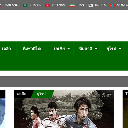
THAILAND
ARABIA
VIETNAM
IRAN
KOREA
MONGO
เจลีก
ทีมชาติไทย
เอเชีย
ทีมชาติ
ยุโรป
เอเชีย
ยุโรป
T