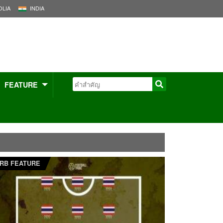
LIA
INDIA
FEATURE
RB FEATURE