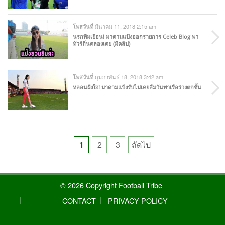
มีนาคม 11, 2018 2:15 am
โพสวันที่
นรกทีมเยือน! มาดามแป้งออกรายการ Celeb Blog พา
ทัวร์ถิ่นคลองเตย (มีคลิป)
กุมภาพันธ์ 18, 2018 3:42 am
โพสวันที่
หลอนฝังใจ! มาดามแป้งรับไม่เคยลืมวันท่าเรือร่วงตกชั้น
Posts
1
2
3
ถัดไป
pagination
© 2026 Copyright Football Tribe
CONTACT
PRIVACY POLICY