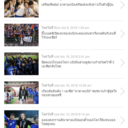
เตรียมทีมต่อ! มาดามแป้งเตรียมส่งแข้งสาวเก็บตัวญี่ปุ่น
มิถุนายน 8, 2018 1:32 pm
โพสวันที่
บิ๊กแมตช์เปิดเลกสอง!แป้งระดมแฟนท่าเรือกดดันกิเลนที่
ไร้กองเชียร์
เมษายน 19, 2018 2:41 pm
โพสวันที่
มีผลแบ่งโถบอลโลก! แป้งบินด่วนดูชบาแก้วหวังคว้าที่ 3
เอเชียกลับไทย
เมษายน 18, 2018 10:56 am
โพสวันที่
เกือบล้มอันดับ 1 เอเชีย! “มาดามแป้ง” ชมชบาแก้วสู้สุดใจ
ก่อนพ่ายออสซี่
เมษายน 13, 2018 9:14 am
โพสวันที่
ฉลองสงกรานต์!มาดามแป้งมอบตั๋วบอลโลกให้แฟนบอล
ไทยทุกคน